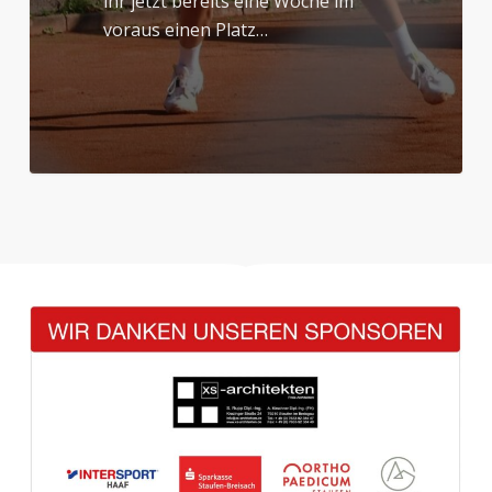
ihr jetzt bereits eine Woche im
voraus einen Platz…