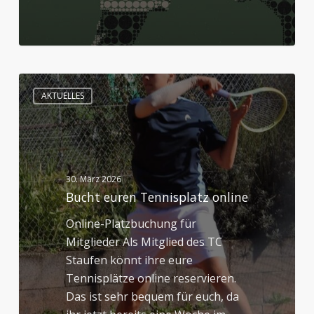
Bucht
AKTUELLES
euren
Tennisplatz
online
30. März 2026
Bucht euren Tennisplatz online
Online-Platzbuchung für
Mitglieder Als Mitglied des TC
Staufen könnt ihre eure
Tennisplätze online reservieren.
Das ist sehr bequem für euch, da