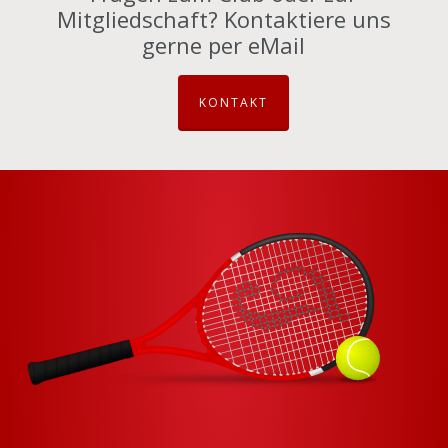
Mitgliedschaft? Kontaktiere uns
gerne per eMail
KONTAKT