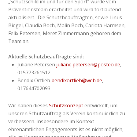
„Schutzschild im und für den Sport“ wurde vom
Präventionsteam erarbeitet und wird fortlaufend
aktualisiert. Die Schutzbeauftragten, sowie Linus
Biegel, Claudia Boch, Malin Boch, Carlota Harmsen,
Felix Petersen, Meret Zimmermann gehören dem
Team an.
Aktuelle Schutzbeauftragte sind:
Juliane Petersen
juliane.petersen@posteo.de
,
015773261512
Bendix Ortlieb
bendixortlieb@web.de
,
017644702093
Wir haben dieses
Schutzkonzept
entwickelt, um
unseren Schutzauftrag als Verein kontinuierlich zu
verbessern. Insbesondere im Kontext
ehrenamtlichen Engagements ist es nicht möglich,