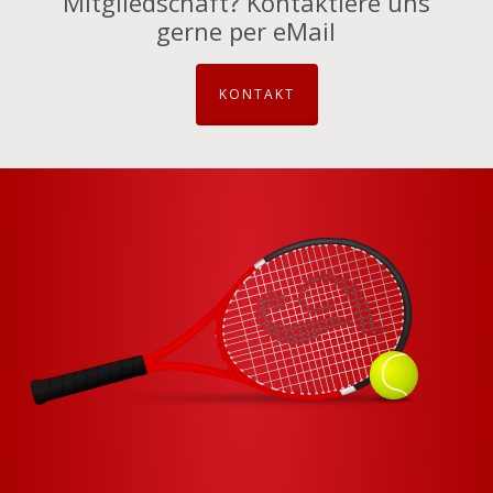
Mitgliedschaft? Kontaktiere uns
gerne per eMail
KONTAKT