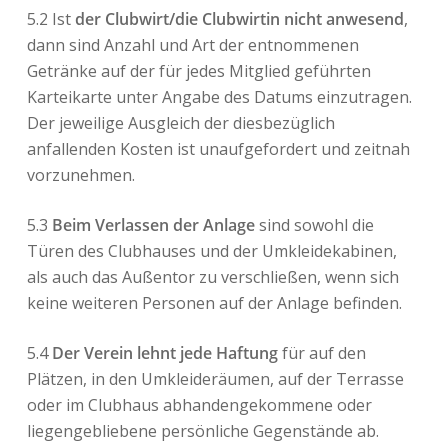
5.2 Ist
der Clubwirt/die Clubwirtin nicht anwesend
,
dann sind Anzahl und Art der entnommenen
Getränke auf der für jedes Mitglied geführten
Karteikarte unter Angabe des Datums einzutragen.
Der jeweilige Ausgleich der diesbezüglich
anfallenden Kosten ist unaufgefordert und zeitnah
vorzunehmen.
5.3
Beim Verlassen der Anlage
sind sowohl die
Türen des Clubhauses und der Umkleidekabinen,
als auch das Außentor zu verschließen, wenn sich
keine weiteren Personen auf der Anlage befinden.
5.4
Der Verein lehnt jede Haftung
für auf den
Plätzen, in den Umkleideräumen, auf der Terrasse
oder im Clubhaus abhandengekommene oder
liegengebliebene persönliche Gegenstände ab.