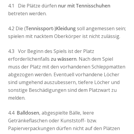
4.1
Die Plätze dürfen
nur
mit Tennisschuhen
betreten werden.
4.2 Die (
Tennissport-)Kleidung
soll angemessen sein;
spielen mit nacktem Oberkörper ist nicht zulässig.
4.3
Vor Beginn des Spiels ist der Platz
erforderlichenfalls
zu wässern
. Nach dem Spiel
muss der Platz mit den vorhandenen Schleppmatten
abgezogen werden. Eventuell vorhandene Löcher
sind umgehend auszubessern, tiefere Löcher und
sonstige Beschädigungen sind dem Platzwart zu
melden.
4.4
Balldosen
, abgespielte Bälle, leere
Getränkeflaschen oder Kunststoff- bzw.
Papierverpackungen dürfen nicht auf den Plätzen