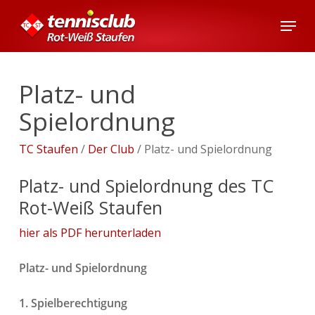
Skip
Menu
to
main
content
Platz- und
Spielordnung
TC Staufen
/
Der Club
/
Platz- und Spielordnung
Platz- und Spielordnung des TC
Rot-Weiß Staufen
hier als PDF herunterladen
Platz- und Spielordnung
1. Spielberechtigung