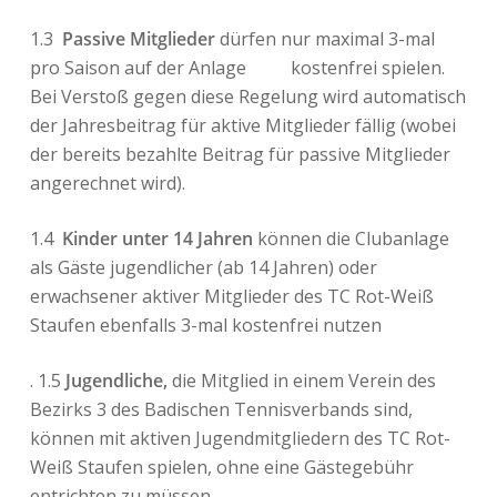
1.3
Passive Mitglieder
dürfen nur maximal 3-mal
pro Saison auf der Anlage
kostenfrei spielen.
Bei Verstoß gegen diese Regelung wird automatisch
der Jahresbeitrag für aktive Mitglieder fällig (wobei
der bereits bezahlte Beitrag für passive Mitglieder
angerechnet wird).
1.4
Kinder unter 14 Jahren
können die Clubanlage
als Gäste jugendlicher (ab 14 Jahren) oder
erwachsener aktiver Mitglieder des TC Rot-Weiß
Staufen ebenfalls 3-mal kostenfrei nutzen
. 1.5
Jugendliche,
die Mitglied in einem Verein des
Bezirks 3 des Badischen Tennisverbands sind,
können mit aktiven Jugendmitgliedern des TC Rot-
Weiß Staufen spielen, ohne eine Gästegebühr
entrichten zu müssen.