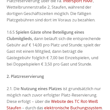
Platzreservierung über die Fa.
Intersport HAAF
,
Wettelbrunnerstraße 2, Staufen, während der
dortigen Geschäftszeiten möglich. Die fälligen
Platzgebühren sind dort im Voraus zu bezahlen.
1.6.5
Spielen Gäste ohne Beteiligung eines
Clubmitglieds,
dann beläuft sich die entsprechende
Gebühr auf € 14,00 pro Platz und Stunde; spielt der
Gast mit einem Mitglied, dann beträgt die
Gästegebühr folglich € 7,00 bei Einzelspielen, und
bei Doppelspielen € 3,50 pro Gast und Stunde.
2. Platzreservierung
2.1. Die
Nutzung eines Platzes
ist grundsätzlich nur
möglich nach zuvor erfolgter Platz-Reservierung.
Diese erfolgt – über die
Website des TC Rot-Weiß
Staufen
– durch das
elektronische Buchungssystem
.