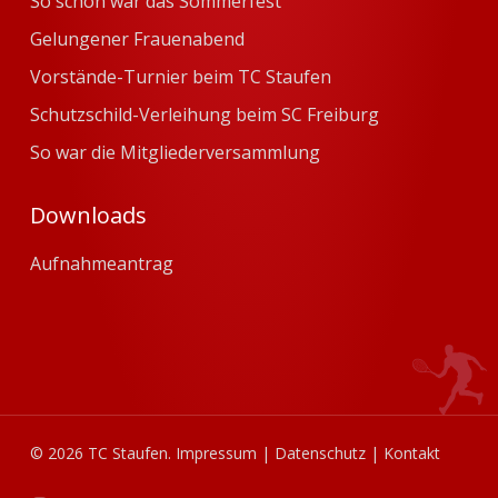
So schön war das Sommerfest
Gelungener Frauenabend
Vorstände-Turnier beim TC Staufen
Schutzschild-Verleihung beim SC Freiburg
So war die Mitgliederversammlung
Downloads
Aufnahmeantrag
© 2026 TC Staufen.
Impressum
|
Datenschutz
|
Kontakt