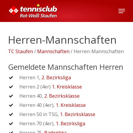
Skip
Menu
to
main
content
Herren-Mannschaften
TC Staufen
/
Mannschaften
/
Herren-Mannschaften
Gemeldete Mannschaften Herren
Herren 1,
2. Bezirksliga
Herren 2 (4er)
1. Kreisklasse
Herren 40,
2. Bezirksklasse
Herren 40 (4er),
1. Kreisklasse
Herren 50 in TSG,
1. Bezirksklasse
Herren 70 (4er),
1. Bezirksliga
Herren 75,
Badenliga