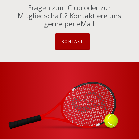
Fragen zum Club oder zur
Mitgliedschaft? Kontaktiere uns
gerne per eMail
KONTAKT