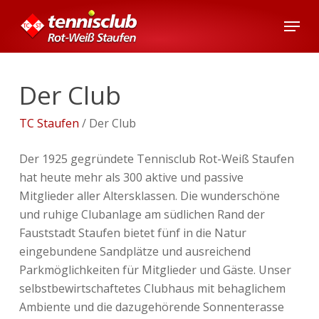
Skip
Menu
to
main
content
Der Club
TC Staufen
/
Der Club
Der 1925 gegründete Tennisclub Rot-Weiß Staufen
hat heute mehr als 300 aktive und passive
Mitglieder aller Altersklassen. Die wunderschöne
und ruhige Clubanlage am südlichen Rand der
Fauststadt Staufen bietet fünf in die Natur
eingebundene Sandplätze und ausreichend
Parkmöglichkeiten für Mitglieder und Gäste. Unser
selbstbewirtschaftetes Clubhaus mit behaglichem
Ambiente und die dazugehörende Sonnenterasse