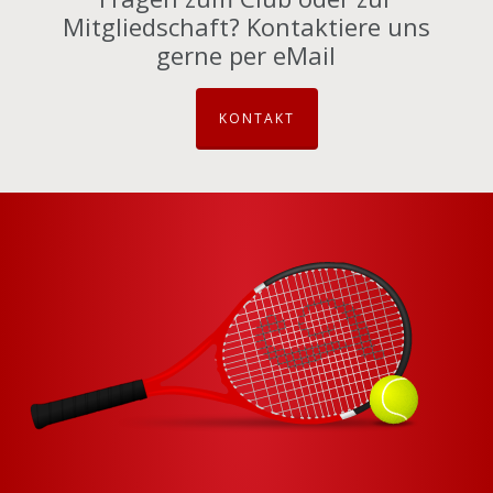
Mitgliedschaft? Kontaktiere uns
gerne per eMail
KONTAKT