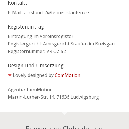
Kontakt
E-Mail: vorstand-2@tennis-staufen.de
Registereintrag
Eintragung im Vereinsregister
Registergericht: Amtsgericht Staufen im Breisgau
Registernummer: VR OZ 52
Design und Umsetzung
❤
Lovely designed by
ComMotion
Agentur ComMotion
Martin-Luther-Str. 14, 71636 Ludwigsburg
Fragen zum Club oder zur