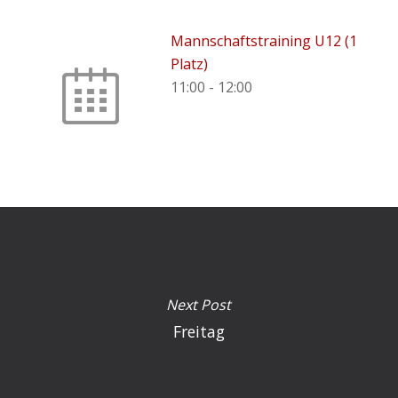
Mannschaftstraining U12 (1
Platz)
11:00
-
12:00
Next Post
Freitag